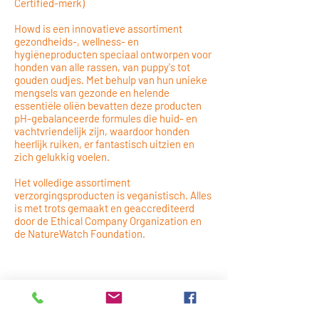
Certified-merk)
Howd is een innovatieve assortiment
gezondheids-, wellness- en
hygiëneproducten speciaal ontworpen voor
honden van alle rassen, van puppy's tot
gouden oudjes. Met behulp van hun unieke
mengsels van gezonde en helende
essentiële oliën bevatten deze producten
pH-gebalanceerde formules die huid- en
vachtvriendelijk zijn, waardoor honden
heerlijk ruiken, er fantastisch uitzien en
zich gelukkig voelen.
Het volledige assortiment
verzorgingsproducten is veganistisch. Alles
is met trots gemaakt en geaccrediteerd
door de Ethical Company Organization en
de NatureWatch Foundation.